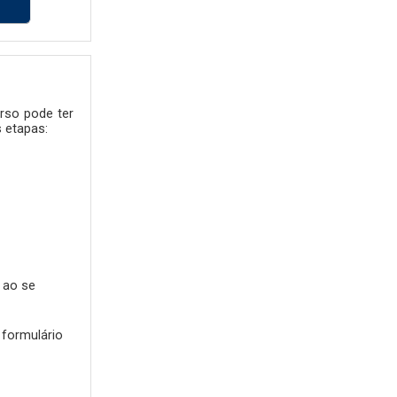
rso pode ter
 etapas:
 ao se
 formulário